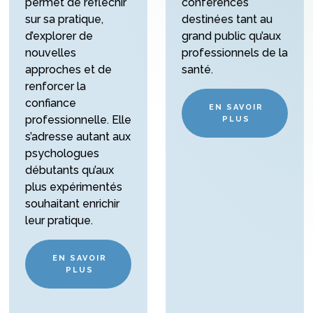
permet de réfléchir
conférences
sur sa pratique,
destinées tant au
d’explorer de
grand public qu’aux
nouvelles
professionnels de la
approches et de
santé.
renforcer la
confiance
EN SAVOIR
professionnelle. Elle
PLUS
s’adresse autant aux
psychologues
débutants qu’aux
plus expérimentés
souhaitant enrichir
leur pratique.
EN SAVOIR
PLUS