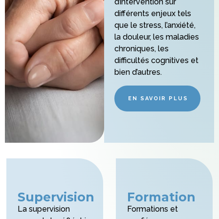
d’intervention sur
différents enjeux tels
que le stress, l’anxiété,
la douleur, les maladies
chroniques, les
difficultés cognitives et
bien d’autres.
EN SAVOIR PLUS
Supervision
Formation
La supervision
Formations et