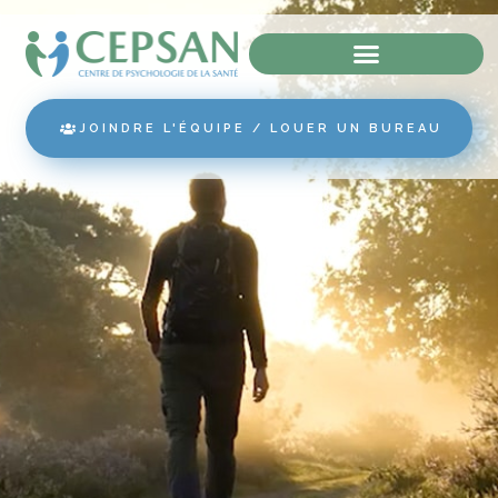
JOINDRE L'ÉQUIPE / LOUER UN BUREAU